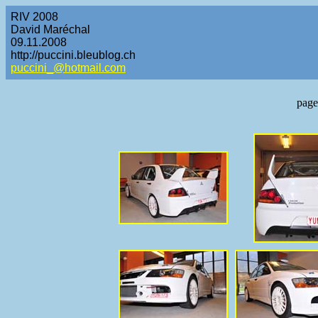
RIV 2008
David Maréchal
09.11.2008
http://puccini.bleublog.ch
puccini_@hotmail.com
page