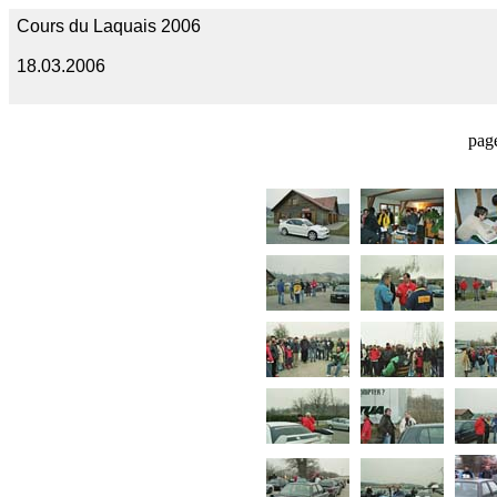
Cours du Laquais 2006
18.03.2006
pag